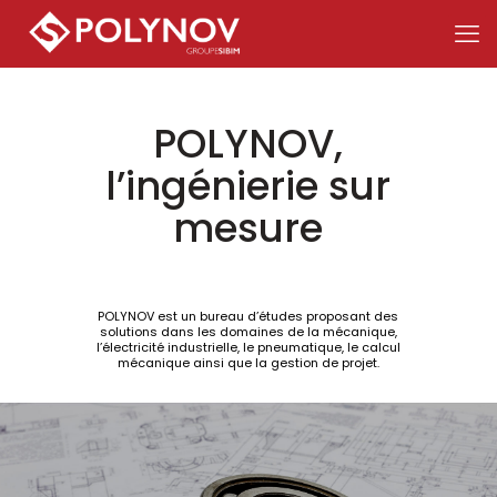
POLYNOV,
l’ingénierie sur
mesure
POLYNOV est un bureau d’études proposant des
solutions dans les domaines de la mécanique,
l’électricité industrielle, le pneumatique, le calcul
mécanique ainsi que la gestion de projet.