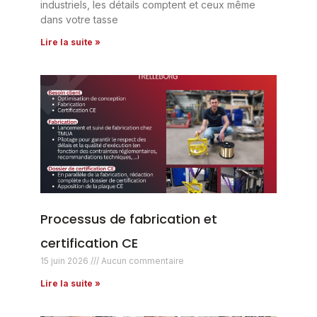
industriels, les détails comptent et ceux même
dans votre tasse
Lire la suite »
Processus de fabrication et
certification CE
15 juin 2026
Aucun commentaire
Lire la suite »