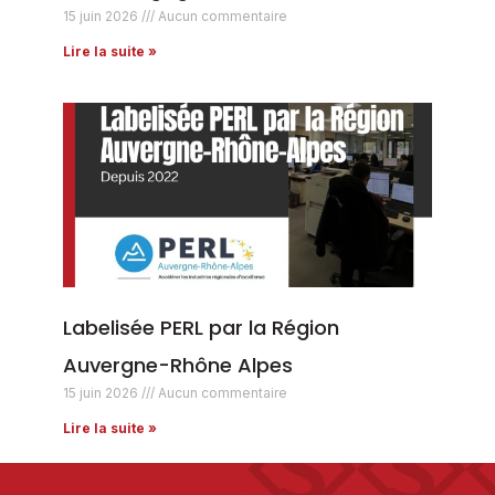
15 juin 2026
Aucun commentaire
Lire la suite »
Labelisée PERL par la Région
Auvergne-Rhône Alpes
15 juin 2026
Aucun commentaire
Lire la suite »