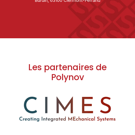
Burdin, 63100 Clermont-Ferrand
Les partenaires de
Polynov