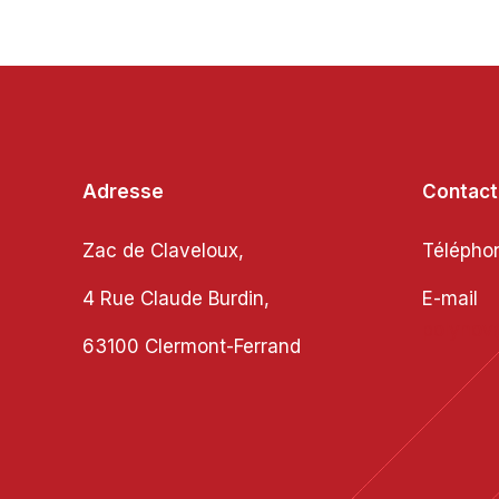
Adresse
Contac
Zac de Claveloux,
Télépho
4 Rue Claude Burdin,
E-mail
polynov
63100 Clermont-Ferrand