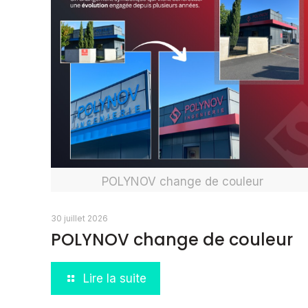
POLYNOV change de couleur
30 juillet 2026
POLYNOV change de couleur
Lire la suite