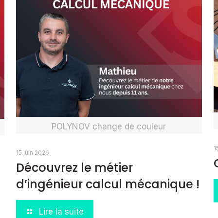
POLYNOV change de couleur
1
15 juin 2026
Découvrez le métier
d’ingénieur calcul mécanique !
Lire la suite