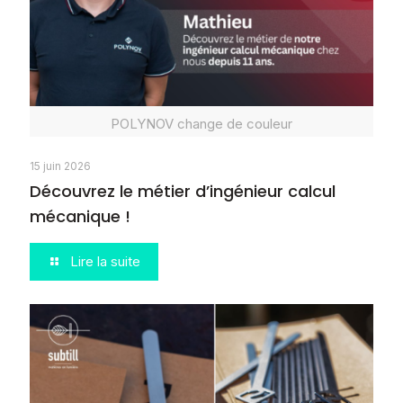
POLYNOV change de couleur
15 juin 2026
Découvrez le métier d’ingénieur calcul
mécanique !
Lire la suite