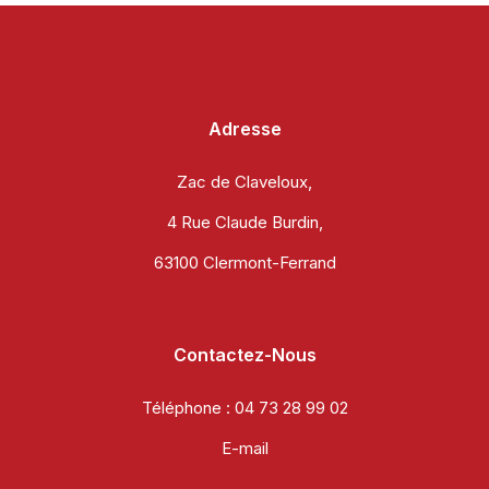
Adresse
Zac de Claveloux,
4 Rue Claude Burdin,
63100 Clermont-Ferrand
Contactez-Nous
Téléphone :
04 73 28 99 02
E-mail
polynov@polynov.fr